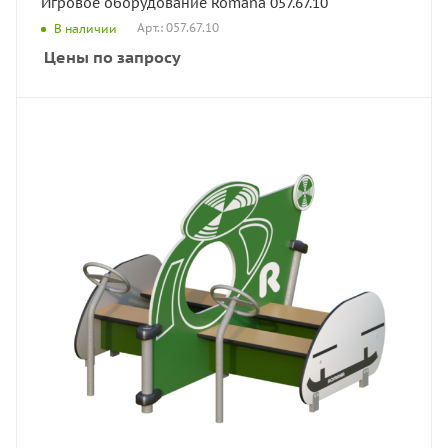
Игровое оборудование Romana 057.67.10
Арт.: 057.67.10
В наличии
Цены по запросу