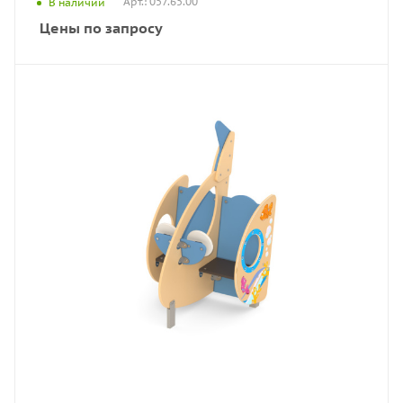
Арт.: 057.65.00
В наличии
Цены по запросу