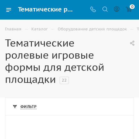
0
Тематические ролевые формы для детской игровой площадки купить в Ростове-на-Дону
—
—
—
Главная
Каталог
Оборудование детских площадок
Тематические
ролевые игровые
формы для детской
площадки
22
ФИЛЬТР