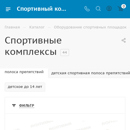
0
Спортивный комплекс для улицы купить в Ростове-на-Дону по выгодной цене
—
—
Главная
Каталог
Оборудование спортивных площадок
Спортивные
комплексы
44
полоса препятствий
детская спортивная полоса препятствий
детское до 14 лет
ФИЛЬТР