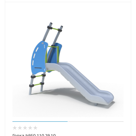
Горка h950 110.29.10