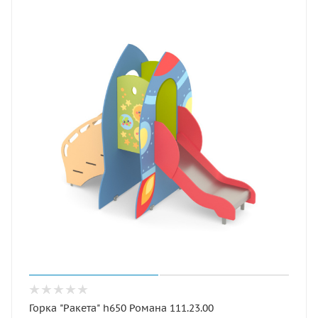
Горка "Ракета" h650 Романа 111.23.00