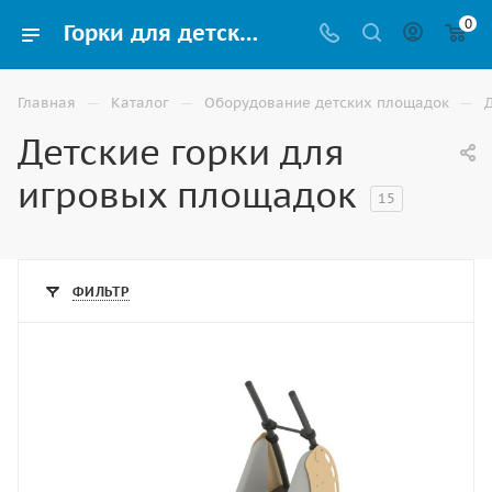
0
Горки для детской игровой площадки купить в Ростове-на-Дону
—
—
—
Главная
Каталог
Оборудование детских площадок
Детские горки для
игровых площадок
15
ФИЛЬТР