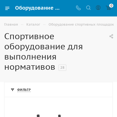
0
Оборудование для сдачи спортивных нормативов ГТО купить в Ростове-на-Дону
—
—
Главная
Каталог
Оборудование спортивных площадок
Спортивное
оборудование для
выполнения
нормативов
28
ФИЛЬТР