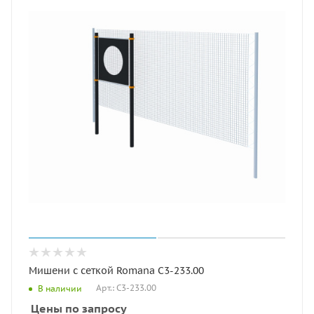
Мишени с сеткой Romana С3-233.00
Арт.: С3-233.00
В наличии
Цены по запросу