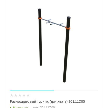
Разнохватовый турник (три хвата) 501.117.00
Арт.: 501.117.00
В наличии