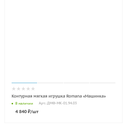
Контурная мягкая игрушка Romana «Машинка»
Арт.: ДМФ-МК-01.94.03
В наличии
4 840
₽
/шт