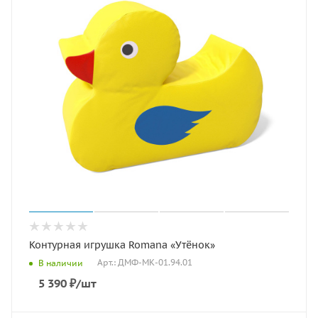
Контурная игрушка Romana «Утёнок»
Арт.: ДМФ-МК-01.94.01
В наличии
5 390
₽
/шт