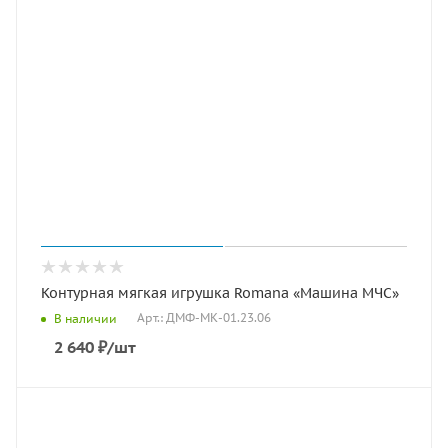
Контурная мягкая игрушка Romana «Машина МЧС»
Арт.: ДМФ-МК-01.23.06
В наличии
2 640
₽
/шт