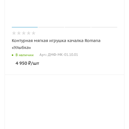
Контурная мягкая игрушка качалка Romana
«Улыбка»
Арт.: ДМФ-МК-01.10.01
В наличии
4 950
₽
/шт