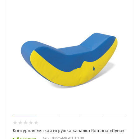
Контурная мягкая игрушка качалка Romana «Луна»
Арт.: ДМФ-МК-01.10.00
В наличии