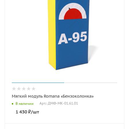
Мягкий модуль Romana «Бензоколонка»
Арт.: ДМФ-МК-01.61.01
В наличии
1 430
₽
/шт