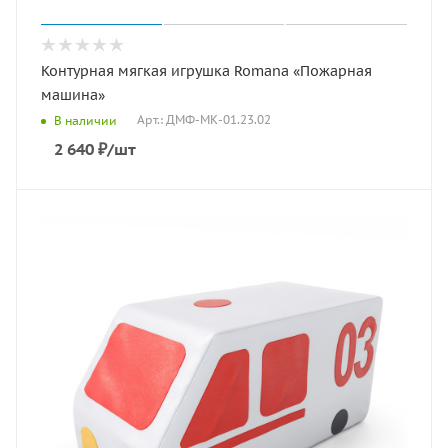
Контурная мягкая игрушка Romana «Пожарная
машина»
Арт.: ДМФ-МК-01.23.02
В наличии
2 640
₽
/шт