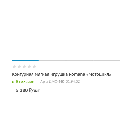
Контурная мягкая игрушка Romana «Мотоцикл»
Арт.: ДМФ-МК-01.94.02
В наличии
5 280
₽
/шт