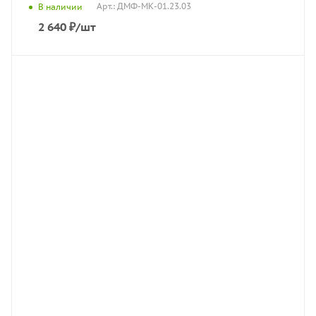
Арт.: ДМФ-МК-01.23.03
В наличии
2 640
₽
/шт