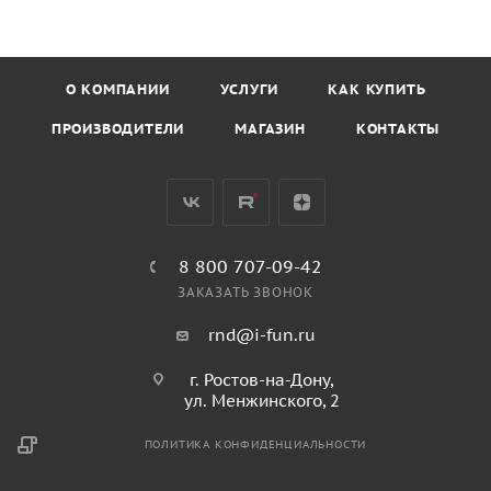
О КОМПАНИИ
УСЛУГИ
КАК КУПИТЬ
ПРОИЗВОДИТЕЛИ
МАГАЗИН
КОНТАКТЫ
8 800 707-09-42
ЗАКАЗАТЬ ЗВОНОК
rnd@i-fun.ru
г. Ростов-на-Дону,
ул. Менжинского, 2
ПОЛИТИКА КОНФИДЕНЦИАЛЬНОСТИ