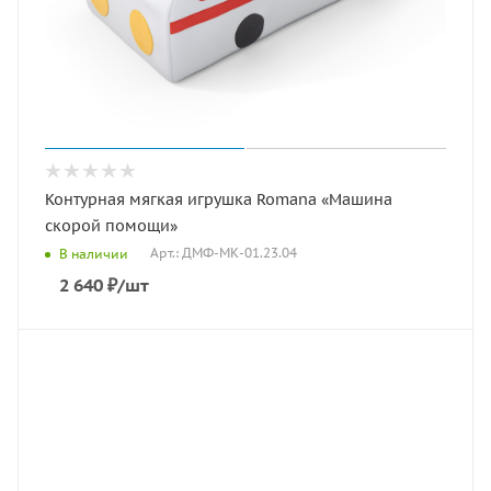
Контурная мягкая игрушка Romana «Машина
скорой помощи»
Арт.: ДМФ-МК-01.23.04
В наличии
2 640
₽
/шт