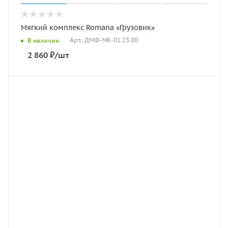
Мягкий комплекс Romana «Грузовик»
Арт.: ДМФ-МК-01.23.00
В наличии
2 860
₽
/шт