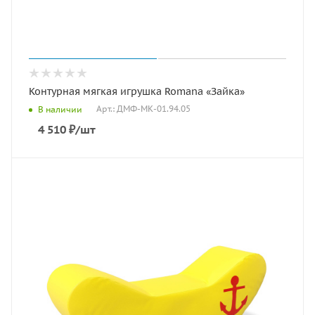
Контурная мягкая игрушка Romana «Зайка»
Арт.: ДМФ-МК-01.94.05
В наличии
4 510
₽
/шт