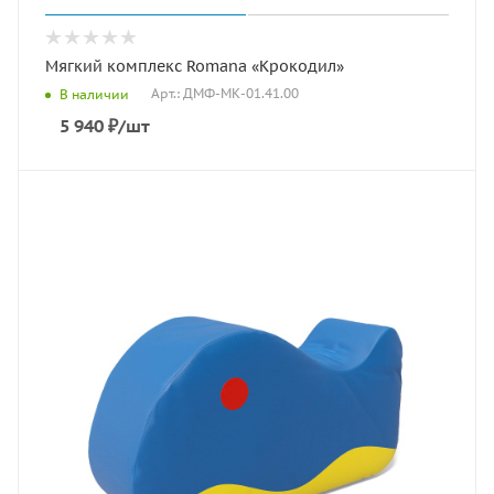
Мягкий комплекс Romana «Крокодил»
Арт.: ДМФ-МК-01.41.00
В наличии
5 940
₽
/шт