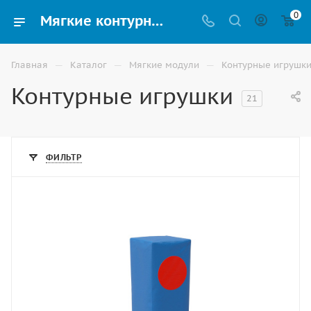
0
Мягкие контурные игрушки разных форм и размеров купить в Ростове-на-Дону
—
—
—
Главная
Каталог
Мягкие модули
Контурные игрушк
Контурные игрушки
21
ФИЛЬТР