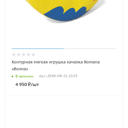
Контурная мягкая игрушка качалка Romana
«Волна»
Арт.: ДМФ-МК-01.10.03
В наличии
4 950
₽
/шт