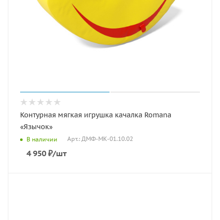
Контурная мягкая игрушка качалка Romana
«Язычок»
Арт.: ДМФ-МК-01.10.02
В наличии
4 950
₽
/шт