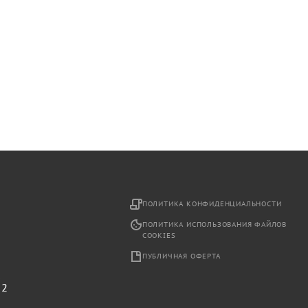
2
ПОЛИТИКА КОНФИДЕНЦИАЛЬНОСТИ
ПОЛИТИКА ИСПОЛЬЗОВАНИЯ ФАЙЛОВ
COOKIES
ПУБЛИЧНАЯ ОФЕРТА
,
 2