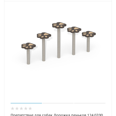
Препятствие для собак Дорожка пеньков 124.07.00