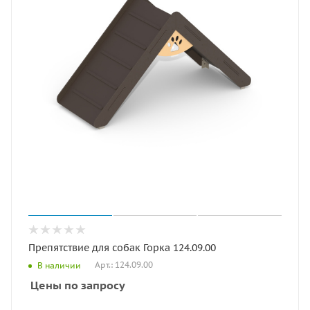
Препятствие для собак Горка 124.09.00
Арт.: 124.09.00
В наличии
Цены по запросу