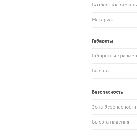
Возрастное огранич
Материал
Габариты
Габаритные разме
Высота
Безопасность
Зона безопасности
Высота падения