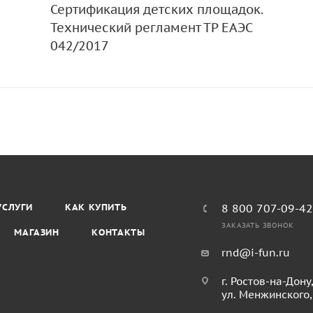
Сертификация детских площадок.
Технический регламент ТР ЕАЭС
042/2017
УСЛУГИ
КАК КУПИТЬ
8 800 707-09-4
ЗАКАЗАТЬ ЗВОНОК
МАГАЗИН
КОНТАКТЫ
rnd@i-fun.ru
г. Ростов-на-Дону
ул. Менжинского,