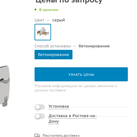
В наличии
Цвет
—
серый
Способ установки
—
бетонирование
бетонирование
УЗНАТЬ ЦЕНЫ
Уточните информацию по ценам, наличию и
срокам поставки
Установка
Доставка в Ростове-на-
Дону
Рассчитать доставку