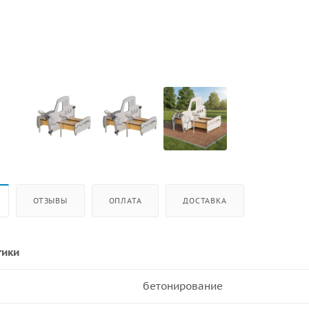
ОТЗЫВЫ
ОПЛАТА
ДОСТАВКА
тики
бетонирование