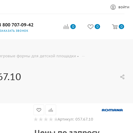
ВОЙТИ
8 800 707-09-42
0
0
0
ЗАКАЗАТЬ ЗВОНОК
—
игровые формы для детской площадки
7.10
Артикул:
057.67.10
Цены по запросу