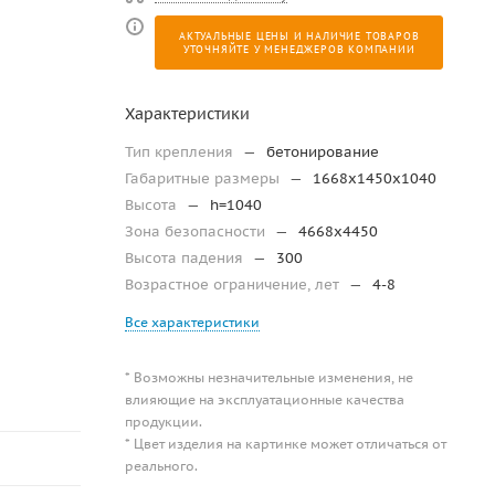
АКТУАЛЬНЫЕ ЦЕНЫ И НАЛИЧИЕ ТОВАРОВ
УТОЧНЯЙТЕ У МЕНЕДЖЕРОВ КОМПАНИИ
Характеристики
Тип крепления
—
бетонирование
Габаритные размеры
—
1668x1450x1040
Высота
—
h=1040
Зона безопасности
—
4668х4450
Высота падения
—
300
Возрастное ограничение, лет
—
4-8
Все характеристики
* Возможны незначительные изменения, не
влияющие на эксплуатационные качества
продукции.
* Цвет изделия на картинке может отличаться от
реального.