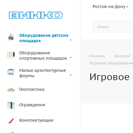
Ростов-на-Дону
Оборудование детских
площадок
Оборудование
—
Главная
Каталог
спортивных площадок
Игровое оборудовани
Малые архитектурные
Игровое 
формы
Геопластика
Ограждения
Комплектующие