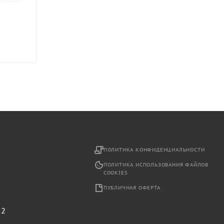
2
ПОЛИТИКА КОНФИДЕНЦИАЛЬНОСТИ
ПОЛИТИКА ИСПОЛЬЗОВАНИЯ ФАЙЛОВ
COOKIES
ПУБЛИЧНАЯ ОФЕРТА
,
 2