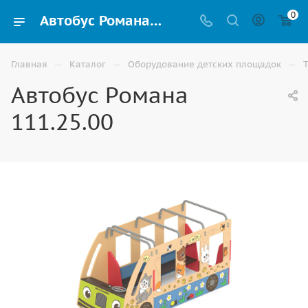
0
Автобус Романа 111.25.00 купить для детской игровой площадки в Ростове-на-Дону
—
—
—
Главная
Каталог
Оборудование детских площадок
Автобус Романа
111.25.00