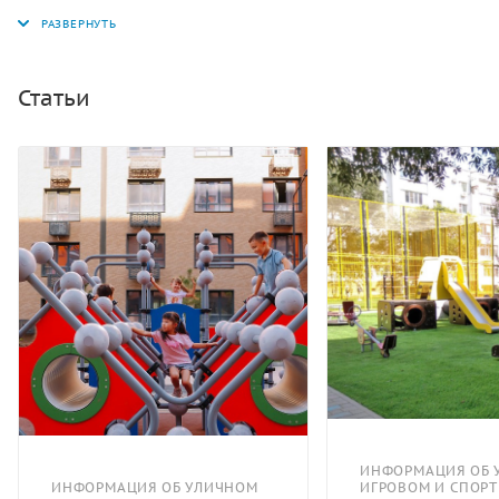
общественного отдыха с целью организации досуга и
гармоничного развития детей в возрасте до 7 лет.
Может эксплуатироваться круглогодично.
Статьи
ИНФОРМАЦИЯ ОБ 
ИНФОРМАЦИЯ ОБ УЛИЧНОМ
ИГРОВОМ И СПОР