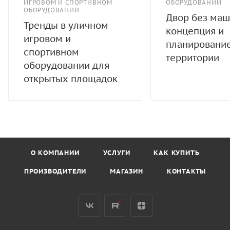
ИГРОВОМ И СПОРТИВНОМ
ОБОРУДОВАНИИ
ОБОРУДОВАНИИ
Двор без маш
Тренды в уличном
концепция и
игровом и
планировани
спортивном
территории
оборудовании для
открытых площадок
О КОМПАНИИ
УСЛУГИ
КАК КУПИТЬ
ПРОИЗВОДИТЕЛИ
МАГАЗИН
КОНТАКТЫ