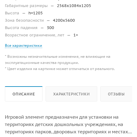
Габаритные размеры
—
2568х1084х1205
Высота
—
h=1205
Зона безопасности
—
4200х5600
Высота падения
—
300
Возрастное ограничение, лет
—
1+
Все характеристики
* Возможны незначительные изменения, не влияющие на
эксплуатационные качества продукции.
* Цвет изделия на картинке может отличаться от реального.
ОПИСАНИЕ
ХАРАКТЕРИСТИКИ
ОТЗЫВЫ
Игровой элемент предназначен для установки на
территориях детских дошкольных учреждениях, на
территориях парков, дворовых территориях и местах