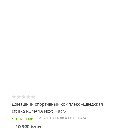
Домашний спортивный комплекс «Шведская
стенка ROMANA Next Muar»
Арт.: 01.21.8.00.490.03.06-24
В наличии
10 990
₽
/шт