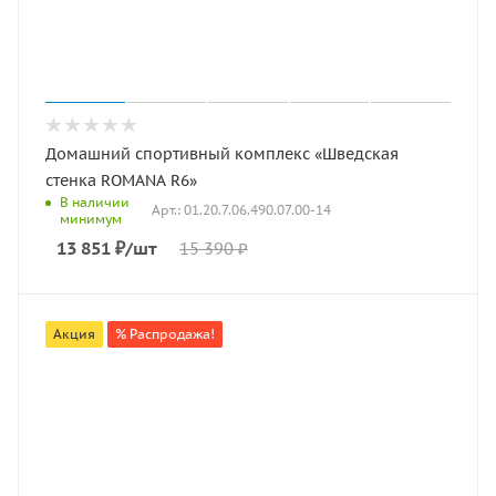
Домашний спортивный комплекс «Шведская
стенка ROMANA R6»
В наличии
Арт.: 01.20.7.06.490.07.00-14
минимум
13 851
₽
/шт
15 390
₽
Акция
% Распродажа!