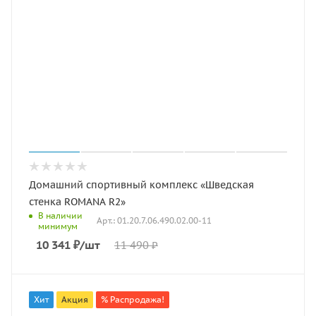
Домашний спортивный комплекс «Шведская
стенка ROMANA R2»
В наличии
Арт.: 01.20.7.06.490.02.00-11
минимум
10 341
₽
/шт
11 490
₽
Хит
Акция
% Распродажа!