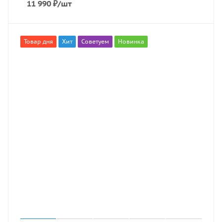
11 990
₽
/шт
Товар дня
Хит
Советуем
Новинка