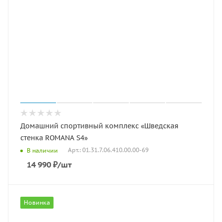
Домашний спортивный комплекс «Шведская
стенка ROMANA S4»
Арт.: 01.31.7.06.410.00.00-69
В наличии
14 990
₽
/шт
Новинка