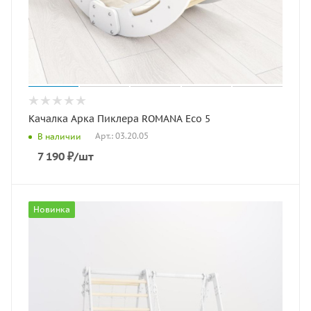
Качалка Арка Пиклера ROMANA Eco 5
Арт.: 03.20.05
В наличии
7 190
₽
/шт
Новинка