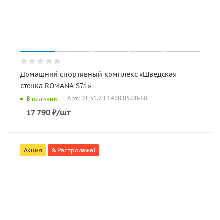
Домашний спортивный комплекс «Шведская
стенка ROMANA S7.1»
Арт.: 01.31.7.13.490.05.00-68
В наличии
17 790
₽
/шт
Акция
% Распродажа!