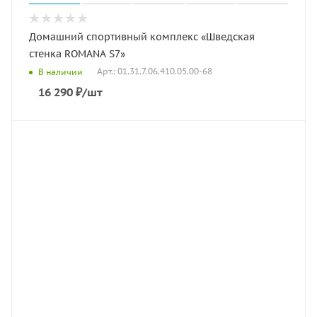
Домашний спортивный комплекс «Шведская
стенка ROMANA S7»
Арт.: 01.31.7.06.410.05.00-68
В наличии
16 290
₽
/шт