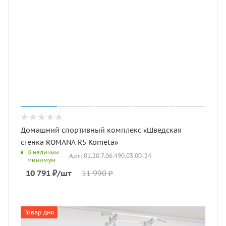
Домашний спортивный комплекс «Шведская
стенка ROMANA R5 Kometa»
В наличии
Арт.: 01.20.7.06.490.03.00-24
минимум
10 791
₽
/шт
11 990
₽
Товар дня