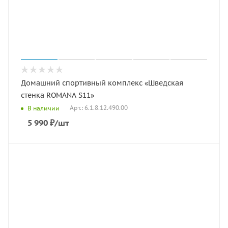
Домашний спортивный комплекс «Шведская
стенка ROMANA S11»
Арт.: 6.1.8.12.490.00
В наличии
5 990
₽
/шт