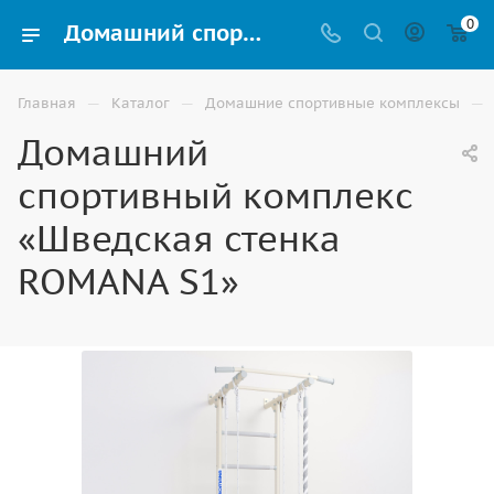
0
Домашний спортивный комплекс «Шведская стенка ROMANA S1» для детей купить в Ростове-на-Дону
—
—
—
Главная
Каталог
Домашние спортивные комплексы
Домашний
спортивный комплекс
«Шведская стенка
ROMANA S1»