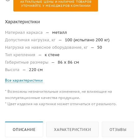
АКТУАЛЬНЫЕ ЦЕНЫ И НАЛИЧИЕ ТОВАРОВ
УТОЧНЯЙТЕ У МЕНЕДЖЕРОВ КОМПАНИИ
Характеристики
Материал каркаса
—
металл
Допустимая нагрузка, кг
—
100 (испытано 200 кг)
Нагрузка на навесное оборудование, кг
—
50
Тип крепления
—
к стене
Габаритные размеры
—
86 x 86 см
Высота
—
220 см
Все характеристики
* Возможны незначительные изменения, не влияющие на
эксплуатационные качества продукции.
* Цвет изделия на картинке может отличаться от реального.
ОПИСАНИЕ
ХАРАКТЕРИСТИКИ
ОТЗЫВЫ