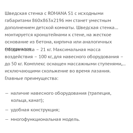
Шведская стенка с ROMANA S1 с исходными
габаритами 860х863х2196 мм станет уместным
дополнением детской комнаты. Шведская стенка
монтируется кронштейнами к стене, на жесткое
основание из бетона, кирпича или аналогичных
материалов.
Общая масса – 21 кг. Максимальная масса
воздействия – 100 кг, для навесного оборудования –
до 50 кг. Комплекс оснащен массажными ступенями,
исключающими скольжение во время лазания.
Главные преимущества:
наличие навесного оборудования (трапеция,
кольца, канат);
удобная конструкция;
многофункциональная модель.