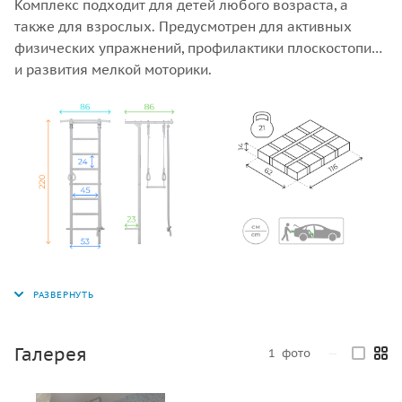
Комплекс подходит для детей любого возраста, а
также для взрослых. Предусмотрен для активных
физических упражнений, профилактики плоскостопия
и развития мелкой моторики.
Оборудование поставляется в полной комплектации с
гарантийными обязательствами завода-изготовителя.
Галерея
1
фото
—