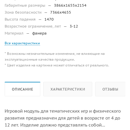
Габаритные размеры
—
3866х1655х2154
Зона безопасности
—
7366х4655
Высота падения
—
1470
Возрастное ограничение, лет
—
3-12
Материал
—
фанера
Все характеристики
* Возможны незначительные изменения, не влияющие на
эксплуатационные качества продукции.
* Цвет изделия на картинке может отличаться от реального.
ОПИСАНИЕ
ХАРАКТЕРИСТИКИ
ОТЗЫВЫ
Игровой модуль для тематических игр и физического
развития предназначен для детей в возрасте от 4 до
12 лет. Изделие должно представлять собой