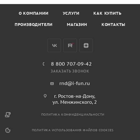
О КОМПАНИИ
УСЛУГИ
КАК КУПИТЬ
ПРОИЗВОДИТЕЛИ
МАГАЗИН
КОНТАКТЫ
8 800 707-09-42
ЗАКАЗАТЬ ЗВОНОК
rnd@i-fun.ru
г. Ростов-на-Дону,
ул. Менжинского, 2
ПОЛИТИКА КОНФИДЕНЦИАЛЬНОСТИ
ПОЛИТИКА ИСПОЛЬЗОВАНИЯ ФАЙЛОВ COOKIES