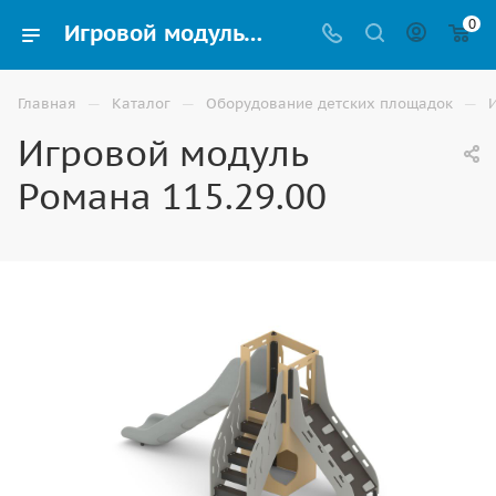
0
Игровой модуль Романа 115.29.00 для детской площадки купить в Ростове-на-Дону
—
—
—
Главная
Каталог
Оборудование детских площадок
Игровой модуль
Романа 115.29.00