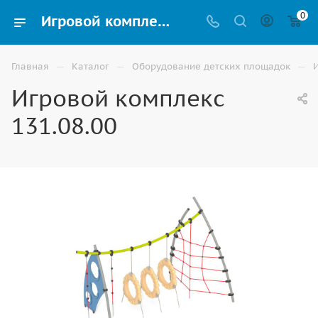
0
Игровой комплекс 131.08.00 купить для улицы в Ростове-на-Дону
—
—
—
Главная
Каталог
Оборудование детских площадок
Игровой комплекс
131.08.00