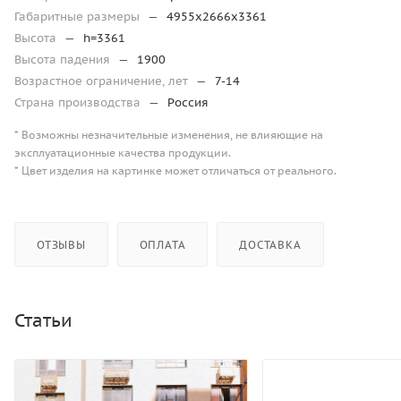
Габаритные размеры
—
4955х2666х3361
Высота
—
h=3361
Высота падения
—
1900
Возрастное ограничение, лет
—
7-14
Страна производства
—
Россия
* Возможны незначительные изменения, не влияющие на
эксплуатационные качества продукции.
* Цвет изделия на картинке может отличаться от реального.
ОТЗЫВЫ
ОПЛАТА
ДОСТАВКА
Статьи