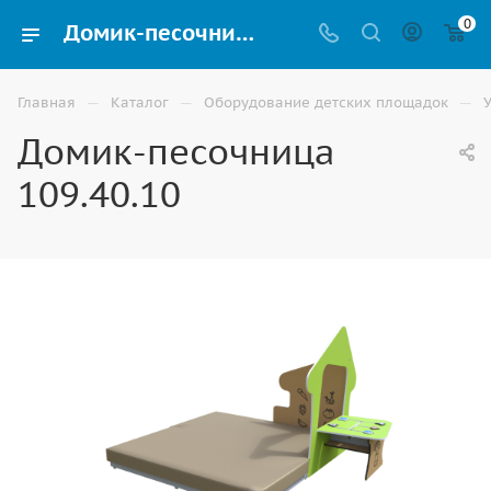
0
Домик-песочница 109.40.10 для детской площадки купить в Ростове-на-Дону
—
—
—
Главная
Каталог
Оборудование детских площадок
Домик-песочница
109.40.10