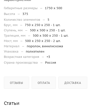
Габаритные размеры
—
1750 x 500
Высота
—
375
Количество элементов
—
5
Брус, мм
—
750 x 250 x 250 - 1 шт.
Ступень, мм
—
500 x 500 x 250 - 1 шт.
Трапеция, мм
—
500 x 500 x 250 - 1 шт.
Мост, мм
—
500 х 250 x 250 - 2 шт.
Материал
—
поролон, винилискожа
Упаковка
—
полиэтилен
Возрастная категория
—
+3
Страна производства
—
Россия
ОТЗЫВЫ
ОПЛАТА
ДОСТАВКА
Статьи