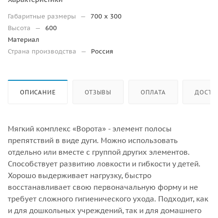
Габаритные размеры
—
700 x 300
Высота
—
600
Материал
Страна производства
—
Россия
ОПИСАНИЕ
ОТЗЫВЫ
ОПЛАТА
ДОСТА
Мягкий комплекс «Ворота» - элемент полосы
препятствий в виде дуги. Можно использовать
отдельно или вместе с группой других элементов.
Способствует развитию ловкости и гибкости у детей.
Хорошо выдерживает нагрузку, быстро
восстанавливает свою первоначальную форму и не
требует сложного гигиенического ухода. Подходит, как
и для дошкольных учреждений, так и для домашнего