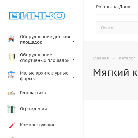
Ростов-на-Дону
Оборудование детских
площадок
Оборудование
—
Главная
Каталог
спортивных площадок
Мягкий к
Малые архитектурные
формы
Геопластика
Ограждения
Комплектующие