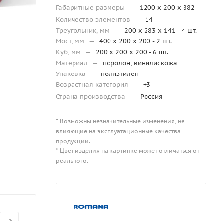
Габаритные размеры
—
1200 х 200 х 882
Количество элементов
—
14
Треугольник, мм
—
200 x 283 x 141 - 4 шт.
Мост, мм
—
400 x 200 x 200 - 2 шт.
Куб, мм
—
200 х 200 x 200 - 6 шт.
Материал
—
поролон, винилискожа
Упаковка
—
полиэтилен
Возрастная категория
—
+3
Страна производства
—
Россия
* Возможны незначительные изменения, не
влияющие на эксплуатационные качества
продукции.
* Цвет изделия на картинке может отличаться от
реального.