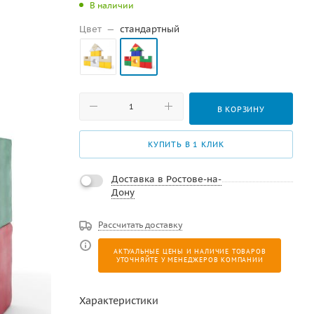
В наличии
Цвет
—
стандартный
В КОРЗИНУ
КУПИТЬ В 1 КЛИК
Доставка в Ростове-на-
Дону
Рассчитать доставку
АКТУАЛЬНЫЕ ЦЕНЫ И НАЛИЧИЕ ТОВАРОВ
УТОЧНЯЙТЕ У МЕНЕДЖЕРОВ КОМПАНИИ
Характеристики