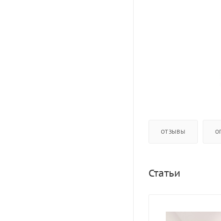
ОТЗЫВЫ
О
Статьи