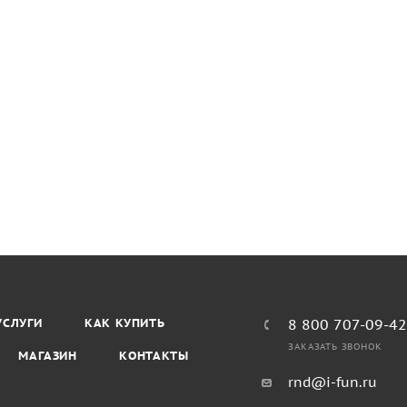
УСЛУГИ
КАК КУПИТЬ
8 800 707-09-4
ЗАКАЗАТЬ ЗВОНОК
МАГАЗИН
КОНТАКТЫ
rnd@i-fun.ru