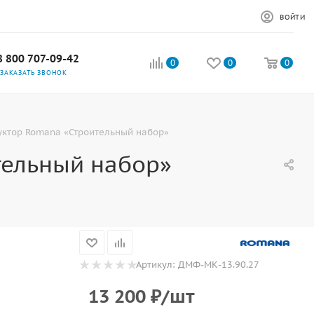
ВОЙТИ
8 800 707-09-42
0
0
0
ЗАКАЗАТЬ ЗВОНОК
уктор Romana «Строительный набор»
тельный набор»
Артикул:
ДМФ-МК-13.90.27
13 200
₽
/шт