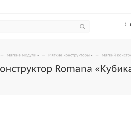
—
—
—
Мягкие модули
Мягкие конструкторы
Мягкий констр
онструктор Romana «Кубик