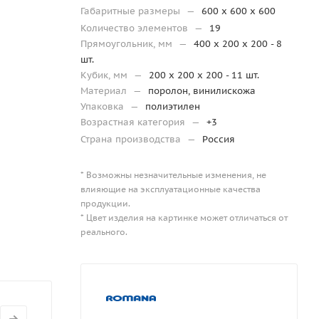
Габаритные размеры
—
600 х 600 х 600
Количество элементов
—
19
Прямоугольник, мм
—
400 х 200 х 200 - 8
шт.
Кубик, мм
—
200 х 200 х 200 - 11 шт.
Материал
—
поролон, винилискожа
Упаковка
—
полиэтилен
Возрастная категория
—
+3
Страна производства
—
Россия
* Возможны незначительные изменения, не
влияющие на эксплуатационные качества
продукции.
* Цвет изделия на картинке может отличаться от
реального.