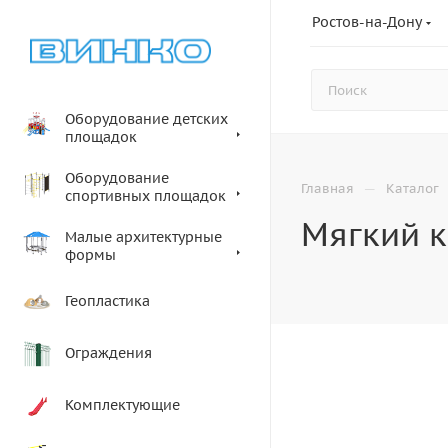
Ростов-на-Дону
Оборудование детских
площадок
Оборудование
—
Главная
Каталог
спортивных площадок
Мягкий к
Малые архитектурные
формы
Геопластика
Ограждения
Комплектующие