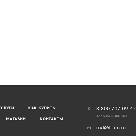
УСЛУГИ
КАК КУПИТЬ
8 800 707-09-4
ЗАКАЗАТЬ ЗВОНОК
МАГАЗИН
КОНТАКТЫ
rnd@i-fun.ru