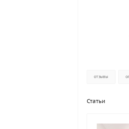
ОТЗЫВЫ
О
Статьи