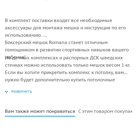
В комплект поставки входят все необходимые
аксессуары для монтажа мешка и инструкция по его
использованию.
Боксерский мешок Romana станет отличным
помощником в развитии спортивных навыков вашего
ребенка!
На дачных комплексах и распорных ДСК шведских
стенках можно использовать только мешок весом 1 кг.
Если вы хотите прикрепить комплекс к потолку, вам
нужно будет дополнительно купить потолочные
крепления с крепежом в строительных магазинах
Вам также может понравиться
С этим товаром покупают