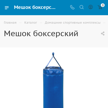
0
Мешок боксерский купить для шведских стенок и домашних спортивных комплексов в Ростове-на-Дону
—
—
—
Главная
Каталог
Домашние спортивные комплексы
Мешок боксерский