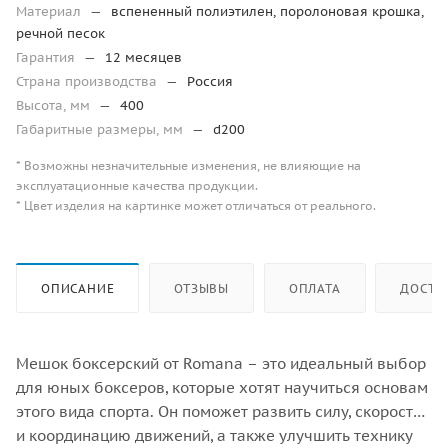
Материал
—
вспененный полиэтилен, поролоновая крошка,
речной песок
Гарантия
—
12 месяцев
Страна производства
—
Россия
Высота, мм
—
400
Габаритные размеры, мм
—
d200
* Возможны незначительные изменения, не влияющие на
эксплуатационные качества продукции.
* Цвет изделия на картинке может отличаться от реального.
ОПИСАНИЕ
ОТЗЫВЫ
ОПЛАТА
ДОСТА
Мешок боксерский от Romana – это идеальный выбор
для юных боксеров, которые хотят научиться основам
этого вида спорта. Он поможет развить силу, скорость
и координацию движений, а также улучшить технику