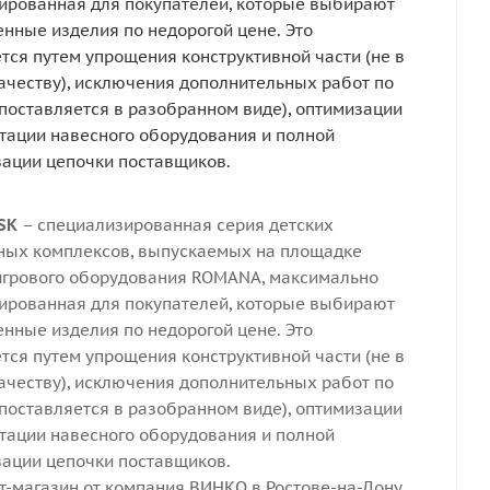
ированная для покупателей, которые выбирают
енные изделия по недорогой цене. Это
ется путем упрощения конструктивной части (не в
ачеству), исключения дополнительных работ по
(поставляется в разобранном виде), оптимизации
тации навесного оборудования и полной
ации цепочки поставщиков.
SK
– специализированная серия детских
ных комплексов, выпускаемых на площадке
игрового оборудования ROMANA, максимально
ированная для покупателей, которые выбирают
енные изделия по недорогой цене. Это
ется путем упрощения конструктивной части (не в
ачеству), исключения дополнительных работ по
(поставляется в разобранном виде), оптимизации
тации навесного оборудования и полной
ации цепочки поставщиков.
т-магазин от компания ВИНКО в Ростове-на-Дону