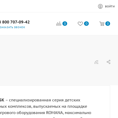
ВОЙТИ
8 800 707-09-42
0
0
0
ЗАКАЗАТЬ ЗВОНОК
SK
– специализированная серия детских
ных комплексов, выпускаемых на площадке
игрового оборудования ROMANA, максимально