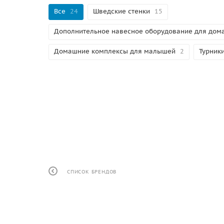
Все
24
Шведские стенки
15
Дополнительное навесное оборудование для дом
Домашние комплексы для малышей
2
Турник
СПИСОК БРЕНДОВ