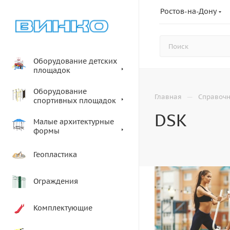
Ростов-на-Дону
Оборудование детских
площадок
Оборудование
—
Главная
Справоч
спортивных площадок
DSK
Малые архитектурные
формы
Геопластика
Ограждения
Комплектующие