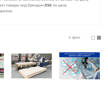
ает товары под брендом
DSK
по цене
дителя.
4
фото
—